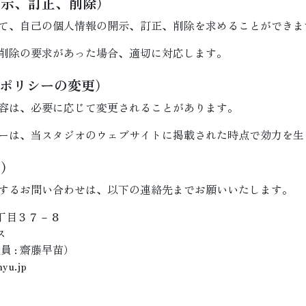
開示、訂正、削除）
て、自己の個人情報の開示、訂正、削除を求めることができま
削除の要求があった場合、適切に対応します。
ーポリシーの変更）
容は、必要に応じて変更されることがあります。
ーは、当スタジオのウェブサイトに掲載された時点で効力を生
せ）
するお問い合わせは、以下の連絡先までお願いいたします。
４丁目３７－８
ス
 : 齋藤早苗）
yu.jp