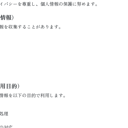
イバシーを尊重し、個人情報の保護に努めます。
人情報）
報を収集することがあります。
利用目的）
情報を以下の目的で利用します。
処理
の対応