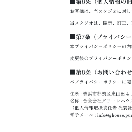
■第6条（個人情報の
お客様は、当スタジオに対し
当スタジオは、開示、訂正、
■第7条（プライバシ
本プライバシーポリシーの内
変更後のプライバシーポリシ
■第8条（お問い合わ
本プライバシーポリシーに関
住所 : 横浜市都筑区東山田
名称 : 合資会社グリーンハウ
（個人情報取扱責任者 代表社員
電子メール : info@ghouse.pun